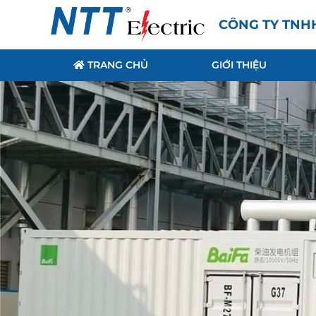
CÔNG TY TNH
TRANG CHỦ
GIỚI THIỆU