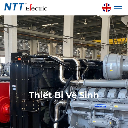
Thiết Bị Vệ Sinh