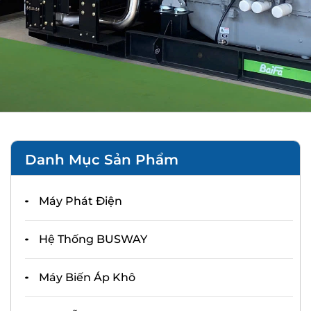
Danh Mục Sản Phẩm
Máy Phát Điện
Hệ Thống BUSWAY
Máy Biến Áp Khô