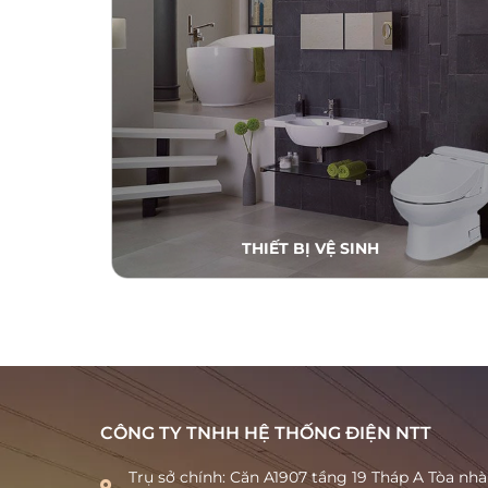
THIẾT BỊ VỆ SINH
CÔNG TY TNHH HỆ THỐNG ĐIỆN NTT
Trụ sở chính: Căn A1907 tầng 19 Tháp A Tòa nh