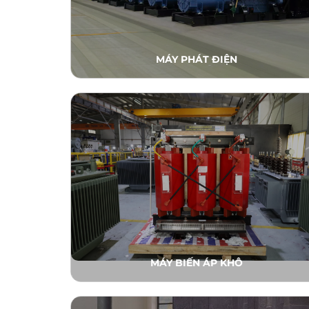
MÁY PHÁT ĐIỆN
MÁY BIẾN ÁP KHÔ