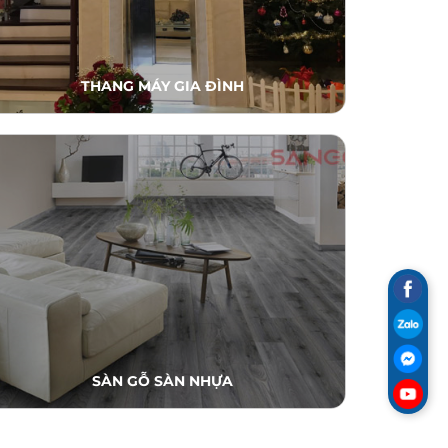
THANG MÁY GIA ĐÌNH
SÀN GỖ SÀN NHỰA