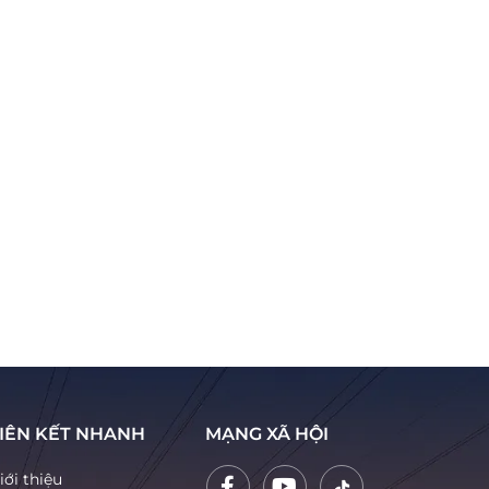
IÊN KẾT NHANH
MẠNG XÃ HỘI
iới thiệu