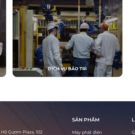
DỊCH VỤ BẢO TRÌ
SẢN PHẨM
L
à Hồ Gươm Plaza, 102
Máy phát điện
G