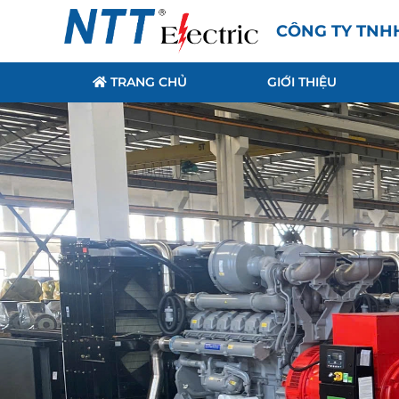
CÔNG TY TNH
TRANG CHỦ
GIỚI THIỆU