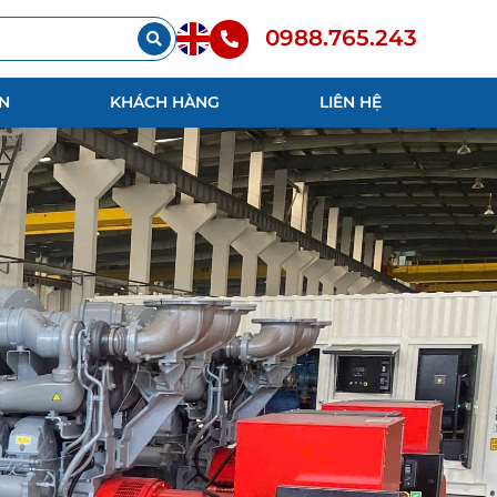
0988.765.243
N
KHÁCH HÀNG
LIÊN HỆ