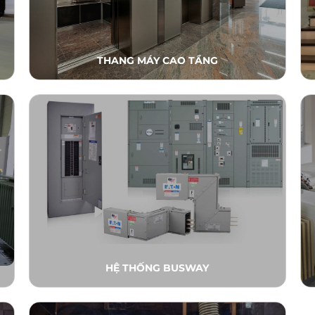
THANG MÁY CAO TẦNG
HỆ THỐNG BUSWAY