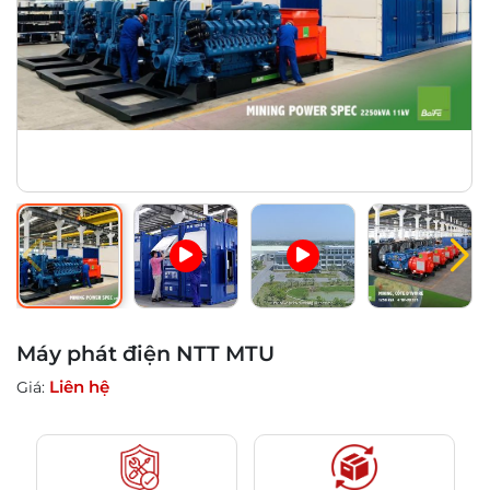
Máy phát điện NTT MTU
Liên hệ
Giá: