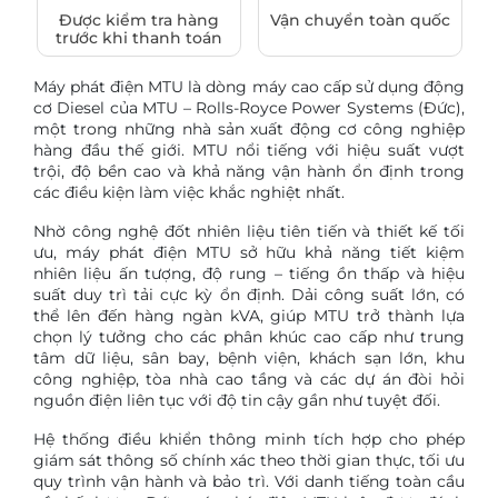
Được kiểm tra hàng
Vận chuyển toàn quốc
trước khi thanh toán
Máy phát điện MTU là dòng máy cao cấp sử dụng động
cơ Diesel của MTU – Rolls-Royce Power Systems (Đức),
một trong những nhà sản xuất động cơ công nghiệp
hàng đầu thế giới. MTU nổi tiếng với hiệu suất vượt
trội, độ bền cao và khả năng vận hành ổn định trong
các điều kiện làm việc khắc nghiệt nhất.
Nhờ công nghệ đốt nhiên liệu tiên tiến và thiết kế tối
ưu, máy phát điện MTU sở hữu khả năng tiết kiệm
nhiên liệu ấn tượng, độ rung – tiếng ồn thấp và hiệu
suất duy trì tải cực kỳ ổn định. Dải công suất lớn, có
thể lên đến hàng ngàn kVA, giúp MTU trở thành lựa
chọn lý tưởng cho các phân khúc cao cấp như trung
tâm dữ liệu, sân bay, bệnh viện, khách sạn lớn, khu
công nghiệp, tòa nhà cao tầng và các dự án đòi hỏi
nguồn điện liên tục với độ tin cậy gần như tuyệt đối.
Hệ thống điều khiển thông minh tích hợp cho phép
giám sát thông số chính xác theo thời gian thực, tối ưu
quy trình vận hành và bảo trì. Với danh tiếng toàn cầu