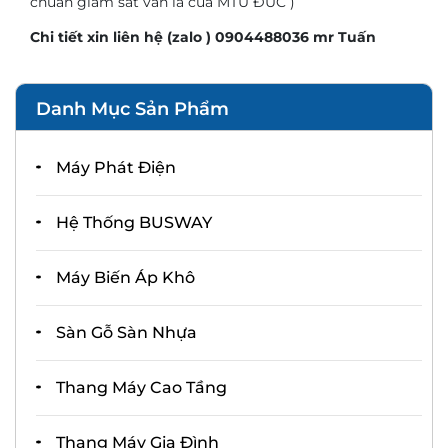
chuẩn giám sát vẫn là của MTU ĐỨC )
Chi tiết xin liên hệ (zalo ) 0904488036 mr Tuấn
Danh Mục Sản Phẩm
Máy Phát Điện
Hệ Thống BUSWAY
Máy Biến Áp Khô
Sàn Gỗ Sàn Nhựa
Thang Máy Cao Tầng
Thang Máy Gia Đình