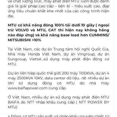
về chất lượng Đức, máy phát điện MTU luôn được đánh
giá là giải pháp cao cấp – bền bỉ – hiệu suất cao, đáp
ứng tiêu chuẩn khắt khe nhất của các công trình hiện
đại.
MTU có khả năng đóng 100% tải dưới 10 giây ( ngoại
trừ VOLVO và MTU, CAT thì hiện nay không hãng
nào đáp ứng) và khả năng base load hơn CUMMINS/
MITSUBISHI >10%
Tại Việt Nam, các dự án Trung tâm hội nghị Quốc Gia,
Nhà máy Honda Việt Nam, dự án Vingroup, dự án
Sungroup, Viettel…sử dụng máy phát điện động cơ
MTU.
Dự án liên hiệp quốc thế giới 200 máy 1100KVA, dự án 4
máy 2500KVA 10KV, data center dữ liệu.. rất nhiều dự án
lớn sử dụng động cơ MTU do nhà máy
www.baifapower.com cung cấp.
Ở Việt Nam, nhiều dự án sử dụng máy phát điện MTU
BAIFA do NTT nhập khẩu cung cấp ( NTT POWER BY
MTU)
+ Động cơ MTU sản xuất và nhập khẩu nguyên chiếc từ