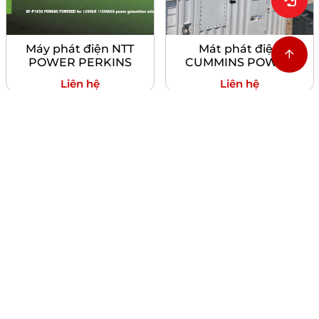
Máy phát điện NTT
Mát phát điện
POWER PERKINS
CUMMINS POWER
Liên hệ
Liên hệ
Máy phát điện NTT
Máy phát điện
VOLVO
Mitsubishi SME
Liên hệ
Liên hệ