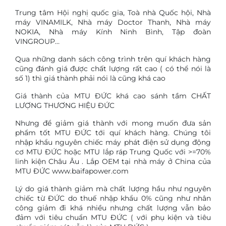
Trung tâm Hội nghị quốc gia, Toà nhà Quốc hội, Nhà
máy VINAMILK, Nhà máy Doctor Thanh, Nhà máy
NOKIA, Nhà máy Kính Ninh Bình, Tập đoàn
VINGROUP…
Qua những danh sách công trình trên quí khách hàng
cũng đánh giá được chất lượng rất cao ( có thể nói là
số 1) thì giá thành phải nói là cũng khá cao
Giá thành của MTU ĐỨC khá cao sánh tầm CHẤT
LƯỢNG THƯƠNG HIỆU ĐỨC
Nhưng để giảm giá thành với mong muốn đưa sản
phẩm tốt MTU ĐỨC tới quí khách hàng. Chúng tôi
nhập khẩu nguyên chiếc máy phát điện sử dụng động
cơ MTU ĐỨC hoặc MTU lắp ráp Trung Quốc với >=70%
linh kiện Châu Âu . Lắp OEM tại nhà máy ở China của
MTU ĐỨC www.baifapower.com
Lý do giá thành giảm mà chất lượng hầu như nguyên
chiếc từ ĐỨC do thuế nhập khẩu 0% cũng như nhân
công giảm đi khá nhiều nhưng chất lượng vẫn bảo
đảm với tiêu chuẩn MTU ĐỨC ( với phụ kiện và tiêu